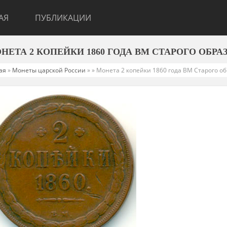
АЯ
ПУБЛИКАЦИИ
ОНЕТА 2 КОПЕЙКИ 1860 ГОДА ВМ СТАРОГО ОБРА
ая
»
Монеты царской России
»
» Монета 2 копейки 1860 года ВМ Старого о