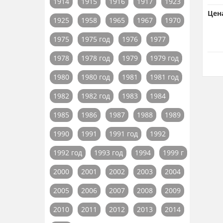
1914
1915
1916
1917
1923
Цен
1925
1958
1965
1967
1970
1975
1975 год
1976
1977
1978
1978 год
1979
1979 год
1980
1980 год
1981
1981 год
1982
1982 год
1983
1984
1985
1986
1987
1988
1989
1990
1991
1991 год
1992
1992 год
1993 год
1994
1999 г
2000
2001
2002
2003
2004
2005
2006
2007
2008
2009
2010
2011
2012
2013
2014