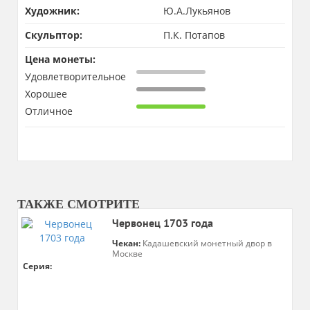
Художник:
Ю.А.Лукьянов
Скульптор:
П.К. Потапов
Цена монеты:
Удовлетворительное
Хорошее
Отличное
ТАКЖЕ СМОТРИТЕ
Червонец 1703 года
Чекан:
Кадашевский монетный двор в
Москве
Серия: