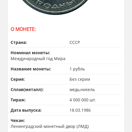
О МОНЕТЕ:
Страна:
СССР
Номинал монеты:
Международный год Мира
Название монеты:
1 рубль
Серия:
Без серии
Сплав(металл):
медь,никель
Тираж:
4 000 000 шт.
Дата выпуска:
18.03.1986
Чекан:
Ленинградский монетный двор (ЛМД)