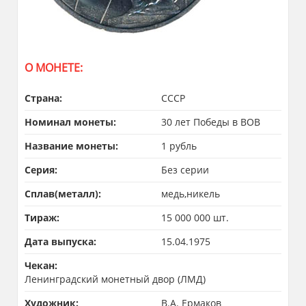
О МОНЕТЕ:
Страна:
СССР
Номинал монеты:
30 лет Победы в ВОВ
Название монеты:
1 рубль
Серия:
Без серии
Сплав(металл):
медь,никель
Тираж:
15 000 000 шт.
Дата выпуска:
15.04.1975
Чекан:
Ленинградский монетный двор (ЛМД)
Художник:
В.А. Ермаков