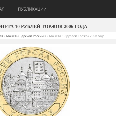
АЯ
ПУБЛИКАЦИИ
ОНЕТА 10 РУБЛЕЙ ТОРЖОК 2006 ГОДА
ая
»
Монеты царской России
»
» Монета 10 рублей Торжок 2006 года