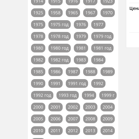
1914
1915
1916
1917
1923
Цен
1925
1958
1965
1967
1970
1975
1975 год
1976
1977
1978
1978 год
1979
1979 год
1980
1980 год
1981
1981 год
1982
1982 год
1983
1984
1985
1986
1987
1988
1989
1990
1991
1991 год
1992
1992 год
1993 год
1994
1999 г
2000
2001
2002
2003
2004
2005
2006
2007
2008
2009
2010
2011
2012
2013
2014